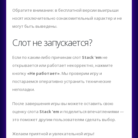
Обратите внимание: в бесплатной версии выигрыши
носят исключительно ознакомительный характер и не
могут быть выведены.
Слот не запускается?
Если по каким-либо причинам слот
Stack 'em
не
открывается или работает некорректно, нажмите
кнопку
«Не работает»
. Мы проверим игру и
постараемся оперативно устранить технические
неполадки.
После завершения игры вы можете оставить свою
оценку слота
Stack 'em
и поделиться впечатлениями —
это поможет другим пользователям сделать выбор.
Желаем приятной и увлекательной игры!