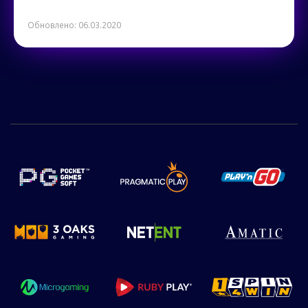
Обновлено:
06.03.2020