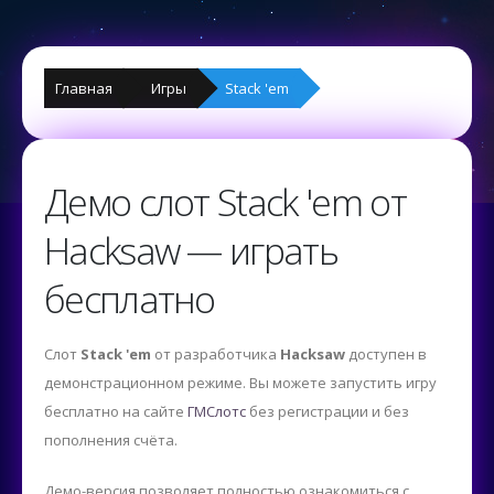
Главная
Игры
Stack 'em
Демо слот Stack 'em от
Hacksaw — играть
бесплатно
Слот
Stack 'em
от разработчика
Hacksaw
доступен в
демонстрационном режиме. Вы можете запустить игру
бесплатно на сайте
ГМСлотс
без регистрации и без
пополнения счёта.
Демо-версия позволяет полностью ознакомиться с