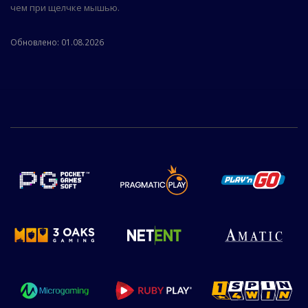
чем при щелчке мышью.
Обновлено:
01.08.2026