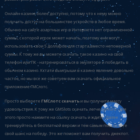
Онлайн-казино более доступно, потому что к нему можно
получить доступ на большинстве устройств в любое время.
Обычно на сайте азартных игр в Интернете нет ограниченной
суммы, с которой игрок может начать, поэтому они могут
использовать свои 5 долларов для старта вместо непомерной
суммы. К тому же вы можете скачать такое казино на свой
телефон или ПК - натренироваться в эмуляторе и победить в
обычном казино. Кстати выигрыши в казино явление довольно
частое, но мы все же советуем вам скачать официальное
приложение ГМСлотс.
Просто выберете
ГМСлотс скачать
и вы получите массу
удовольствия. К тому же GMSlots скачать легче легкого - для
этого просто нажмите на ссылку скачать и ждите. Далее
тренируйтесь в бесплатной версии и тем самым повышайте
свой шанс на победу. Это же поможет вам получить джекпот.