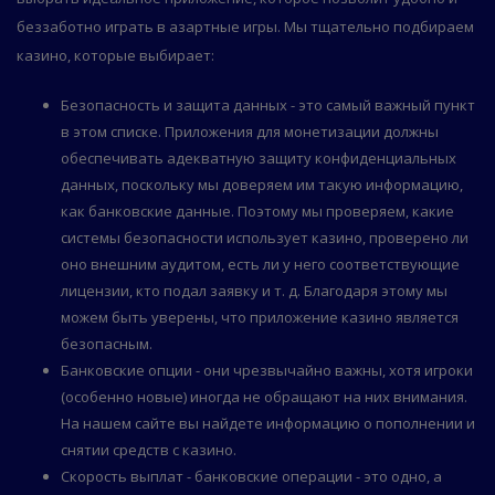
беззаботно играть в азартные игры. Мы тщательно подбираем
казино, которые выбирает:
Безопасность и защита данных - это самый важный пункт
в этом списке. Приложения для монетизации должны
обеспечивать адекватную защиту конфиденциальных
данных, поскольку мы доверяем им такую ​​информацию,
как банковские данные. Поэтому мы проверяем, какие
системы безопасности использует казино, проверено ли
оно внешним аудитом, есть ли у него соответствующие
лицензии, кто подал заявку и т. д. Благодаря этому мы
можем быть уверены, что приложение казино является
безопасным.
Банковские опции - они чрезвычайно важны, хотя игроки
(особенно новые) иногда не обращают на них внимания.
На нашем сайте вы найдете информацию о пополнении и
снятии средств с казино.
Скорость выплат - банковские операции - это одно, а