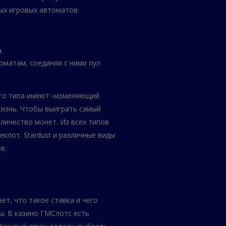
ых игровых автоматов:
.
оматам, соединяя с ними пул
ого типа имеют «изменяющий
жизнь. Чтобы выиграть самый
личество монет. Из всех типов
кпот. Stardust и различные виды
в.
ет, что такое ставка и чего
ны. В казино ГМСлотс есть