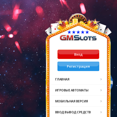
Вход
Регистрация
ГЛАВНАЯ
ИГРОВЫЕ АВТОМАТЫ
МОБИЛЬНАЯ ВЕРСИЯ
ВВОД ВЫВОД СРЕДСТВ