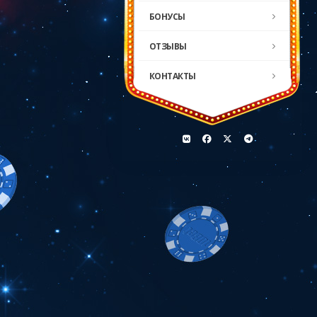
БОНУСЫ
ОТЗЫВЫ
КОНТАКТЫ