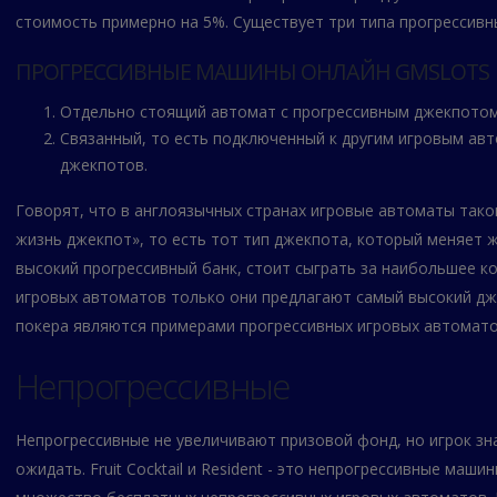
стоимость примерно на 5%. Существует три типа прогрессивн
ПРОГРЕССИВНЫЕ МАШИНЫ ОНЛАЙН GMSLOTS
Отдельно стоящий автомат с прогрессивным джекпотом
Связанный, то есть подключенный к другим игровым авт
джекпотов.
Говорят, что в англоязычных странах игровые автоматы так
жизнь джекпот», то есть тот тип джекпота, который меняет 
высокий прогрессивный банк, стоит сыграть за наибольшее ко
игровых автоматов только они предлагают самый высокий дже
покера являются примерами прогрессивных игровых автомато
Непрогрессивные
Непрогрессивные не увеличивают призовой фонд, но игрок зна
ожидать. Fruit Cocktail и Resident - это непрогрессивные маши