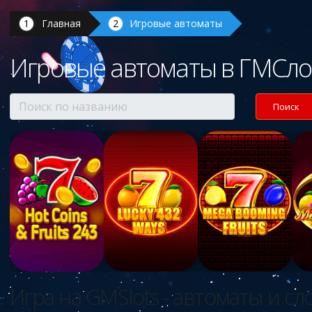
Главная
Игровые автоматы
Игровые автоматы в ГМСло
Игра на GMSlots - автоматы и сл