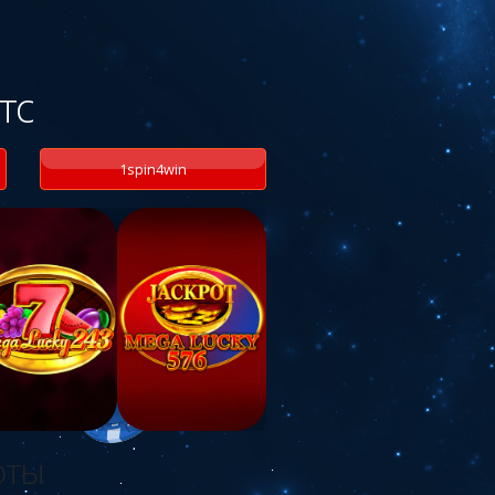
тс
1spin4win
оты