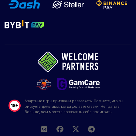
Азартные игры призваны развлекать. Помните, что вы
рискуете деньгами, когда делаете ставки. Не тратьте
больше, чем можете позволить себе проиграть.