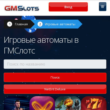
Вход
Главная
Игровые автоматы
Игровые автоматы в
ГМСлотс
NetEnt Deluxe