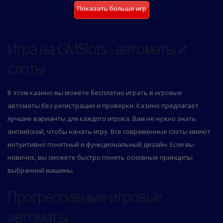
Показать больше игр
Игра на GMSlots - автоматы и
слоты
В этом казино вы можете бесплатно играть в игровые
автоматы без регистрации и проверки. Казино предлагает
лучшие варианты для каждого игрока. Вам не нужно знать
английский, чтобы начать игру. Все современные слоты имеют
интуитивно понятный и функциональный дизайн. Если вы
новичок, вы сможете быстро понять основные принципы
выбранной машины.
Прогрессивные игровые
автоматы