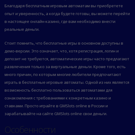
Благодаря бесплатным игровым автоматам вы приобретете
опыт и уверенность, а когда будете готовы, вы можете перейти
в настоящее онлайн-казино, где вам необходимо внести
реальные деньги.
Стоит помнить, что бесплатные игры в основном доступны в
демо-версии. Это означает, что, хотя регистрация, логин и
депозит не требуются, автоматические игры часто предлагают
развлечения только за виртуальные деньги. Кроме того, есть
много причин, по которым многие любители предпочитают
играть в бесплатные игровые автоматы. Одной из них является
возможность бесплатно пользоваться автоматами для
ознакомления с требованиями к конкретным казино и
ставками. Просто играйте в GMSlots online в России и
зарабатывайте на сайте GMSlots online свои деньги.
Особенности