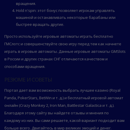
вращения.
Hold n'spin: этот бонус позволяет игрокам управлять
машиной и останавливать некоторые барабаны или
быстрее вращать другие.
Просто используйте игровые автоматы играть бесплатно
ГМСлотс и совершенствуйте свою игру перед тем как начнете
играть в игровые автоматы. Данные игровые автоматы GMSlots
в России и других странах СНГ отличаются качеством и
способами вращения.
РЕЗЮМЕ И СОВЕТЫ
Портал дает вам возможность выбрать лучшее казино (Royal
Panda, PokerStars, BetWin и т. д.) и бесплатный игровой автомат
онлайн (Crazy Monkey 2, Iron Man, Battlestar Galactica и т. д.).
Благодаря этому сайту вы найдете отзывы и мнения по
каждому из них. Вы сами решаете, какой вариант подходит вам
больше всего. Двигайтесь в мир великих эмоций и денег.