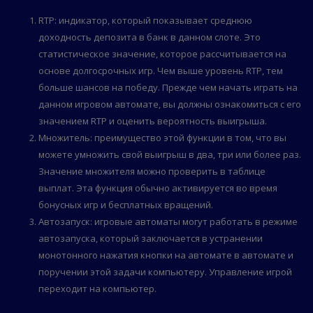
RTP: индикатор, который показывает среднюю
доходность депозита в банк в данном слоте. Это
статистическое значение, которое рассчитывается на
основе долгосрочных игр. Чем выше уровень RTP, тем
больше шансов на победу. Прежде чем начать играть на
данном игровом автомате, вы должны ознакомиться с его
значением RTP и оценить вероятность выигрыша.
Множитель: преимущество этой функции в том, что вы
можете умножить свой выигрыш в два, три или более раз.
Значение множителя можно проверить в таблице
выплат. Эта функция обычно активируется во время
бонусных игр и бесплатных вращений.
Автозапуск: игровые автоматы могут работать в режиме
автозапуска, который заключается в устранении
монотонного нажатия кнопки на автомате в автомате и
поручении этой задачи компьютеру. Управление игрой
переходит на компьютер.