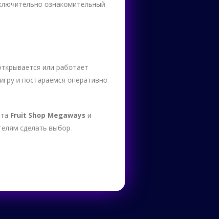
сключительно ознакомительный
открывается или работает
 игру и постараемся оперативно
ота
Fruit Shop Megaways
и
елям сделать выбор.