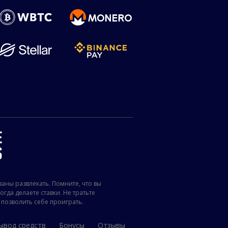
аны развлекать. Помните, что вы
огда делаете ставки. Не тратьте
позволить себе проиграть.
ывод средств
Бонусы
Отзывы