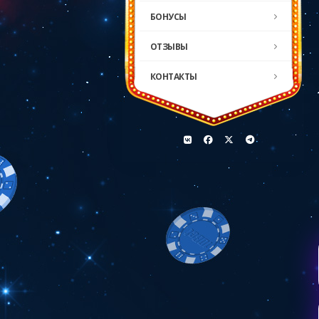
БОНУСЫ
ОТЗЫВЫ
КОНТАКТЫ