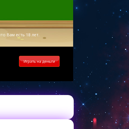
то Вам есть 18 лет.
Играть на деньги