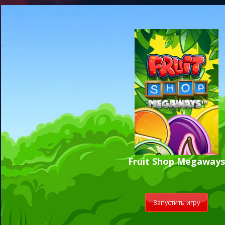
Fruit Shop Megaways
Запустить игру