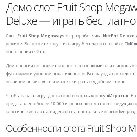
Демо слот Fruit Shop Megaw
Deluxe — играть бесплатно
Слот
Fruit Shop Megaways
от разработчика
NetEnt Deluxe
режиме. Вы можете запустить игру бесплатно на сайте
ГМСл
пополнения счёта.
Демо-версия позволяет полностью ознакомиться с игровым 
функциями и уровнем волатильности. Все раунды проходят н
вы ничем не рискуете и можете играть в удобном темпе.
Чтобы начать игру, достаточно нажать кнопку
«Играть»
. Н
представлено более 10 000 игровых автоматов от ведущих п
классические слоты, видеослоты, настольные игры и live-разд
Особенности слота Fruit Shop 