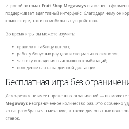
Игровой автомат
Fruit Shop Megaways
выполнен в фирменн
поддерживает адаптивный интерфейс, благодаря чему он кор
компьютере, так и на мобильных устройствах.
Во время игры вы можете изучить:
правила и таблицу выплат;
работу бонусных раундов и специальных символов;
частоту выпадения выигрышных комбинаций;
поведение слота на длинной дистанции.
Бесплатная игра без ограничен
Демо-режим не имеет временных ограничений — вы можете 
Megaways
неограниченное количество раз. Это особенно уд
хотят разобраться в механике, а также для опытных пользо
ставок.