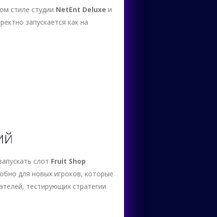
ом стиле студии
NetEnt Deluxe
и
ректно запускается как на
ий
запускать слот
Fruit Shop
обно для новых игроков, которые
вателей, тестирующих стратегии