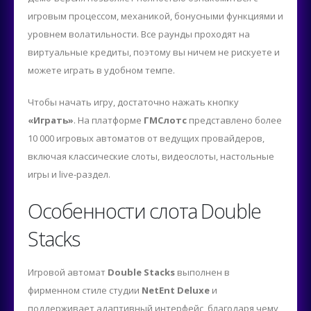
игровым процессом, механикой, бонусными функциями и
уровнем волатильности. Все раунды проходят на
виртуальные кредиты, поэтому вы ничем не рискуете и
можете играть в удобном темпе.
Чтобы начать игру, достаточно нажать кнопку
«Играть»
. На платформе
ГМСлотс
представлено более
10 000 игровых автоматов от ведущих провайдеров,
включая классические слоты, видеослоты, настольные
игры и live-раздел.
Особенности слота Double
Stacks
Игровой автомат
Double Stacks
выполнен в
фирменном стиле студии
NetEnt Deluxe
и
поддерживает адаптивный интерфейс, благодаря чему