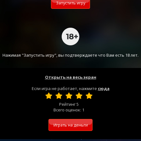
Запустить игру
Нажимая "Запустить игру", вы подтверждаете что Вам есть 18 лет.
Открыть на весь экран
Если игра не работает, нажмите
сюда
Рейтинг
5
Всего оценок:
1
Играть на деньги