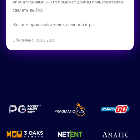
впечатлениями — это поможет другим пользователям
сделать выбор.
Желаем приятной и увлекательной игры!
Обновлено:
06.03.2020