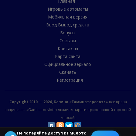
Главная
Игровые автоматы
Мобильная версия
Ввод Вывод средств
Бонусы
Отзывы
Контакты
Карта сайта
Официальное зеркало
Скачать
Регистрация
Copyright 2010 — 2026, Казино «Гаминаторслотс»
все права
защищены. «Gaminatorslots» является зарегистрированной торговой
маркой.
Не потеряйте доступ к ГМСлотс
© 2026 All rights reserved.