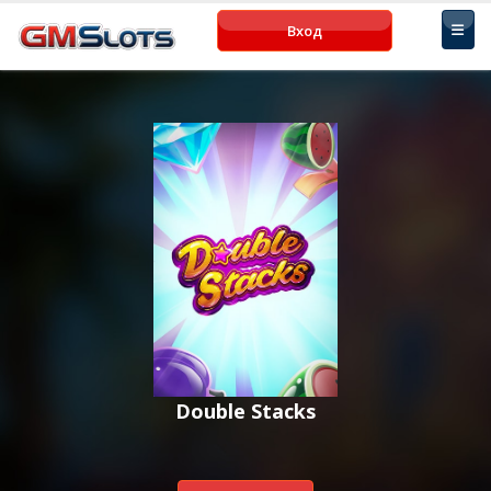
Вход
Double Stacks