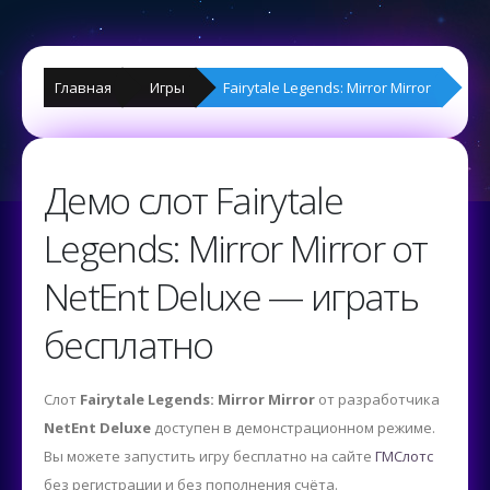
Главная
Игры
Fairytale Legends: Mirror Mirror
Демо слот Fairytale
Legends: Mirror Mirror от
NetEnt Deluxe — играть
бесплатно
Слот
Fairytale Legends: Mirror Mirror
от разработчика
NetEnt Deluxe
доступен в демонстрационном режиме.
Вы можете запустить игру бесплатно на сайте
ГМСлотс
без регистрации и без пополнения счёта.