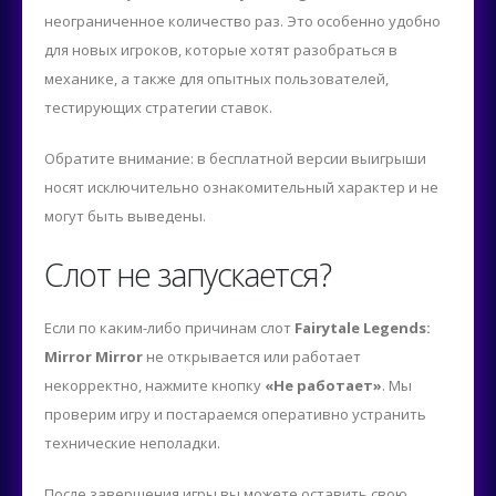
неограниченное количество раз. Это особенно удобно
для новых игроков, которые хотят разобраться в
механике, а также для опытных пользователей,
тестирующих стратегии ставок.
Обратите внимание: в бесплатной версии выигрыши
носят исключительно ознакомительный характер и не
могут быть выведены.
Слот не запускается?
Если по каким-либо причинам слот
Fairytale Legends:
Mirror Mirror
не открывается или работает
некорректно, нажмите кнопку
«Не работает»
. Мы
проверим игру и постараемся оперативно устранить
технические неполадки.
После завершения игры вы можете оставить свою