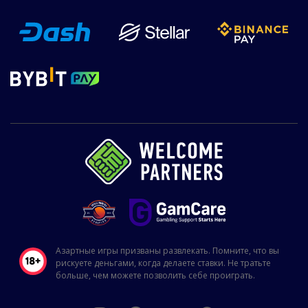
Азартные игры призваны развлекать. Помните, что вы
рискуете деньгами, когда делаете ставки. Не тратьте
больше, чем можете позволить себе проиграть.