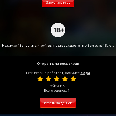
Запустить игру
Нажимая "Запустить игру", вы подтверждаете что Вам есть 18 лет.
Открыть на весь экран
Если игра не работает, нажмите
сюда
Рейтинг
5
Всего оценок:
1
Играть на деньги