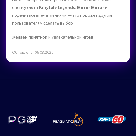
оценку слота
Fairytale Legends: Mirror Mirror
и
поделиться впечатлениями — это поможет другим
пользователям сделать выбор.
Желаем приятной и увлекательной игры!
Обновлено:
06.03.2020