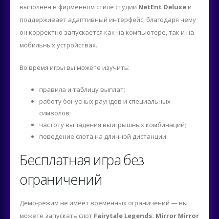
выполнен в фирменном стиле студии
NetEnt Deluxe
и
поддерживает адаптивный интерфейс, благодаря чему
он корректно запускается как на компьютере, так и на
мобильных устройствах.
Во время игры вы можете изучить:
правила и таблицу выплат;
работу бонусных раундов и специальных
символов;
частоту выпадения выигрышных комбинаций;
поведение слота на длинной дистанции.
Бесплатная игра без
ограничений
Демо-режим не имеет временных ограничений — вы
можете запускать слот
Fairytale Legends: Mirror Mirror