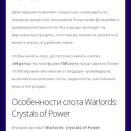
Демо-версия позволяет полностью ознакомиться с
игровым процессом, механикой, бонусными функциями и
уровнем волатильности. Все раунды проходят на
виртуальные кредиты, поэтому вы ничем не рискуете и
можете играть в удобном темпе.
Чтобы начать игру, достаточно нажать кнопку
«Играть»
. На платформе
ГМСлотс
представлено более
10 000 игровых автоматов от ведущих провайдеров,
включая классические слоты, видеослоты, настольные
игры и live-раздел.
Особенности слота Warlords:
Crystals of Power
Игровой автомат
Warlords: Crystals of Power