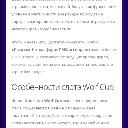
игровым процессом, механикой, бонусными функциями и
уровнем волатильности. Все раунды проходят на
виртуальные кредиты, поэтому вы ничем не рискуете и
можете играть в удобном темпе.
Чтобы начать игру, достаточно нажать кнопку
«Играть»
. На платформе
ГМСлотс
представлено более
10 000 игровых автоматов от ведущих провайдеров,
включая классические слоты, видеослоты, настольные
игры и live-раздел.
Особенности слота Wolf Cub
Игровой автомат
Wolf Cub
выполнен в фирменном
стиле студии
NetEnt Deluxe
и поддерживает
адаптивный интерфейс, благодаря чему он корректно
запускается как на компьютере, так и на мобильных