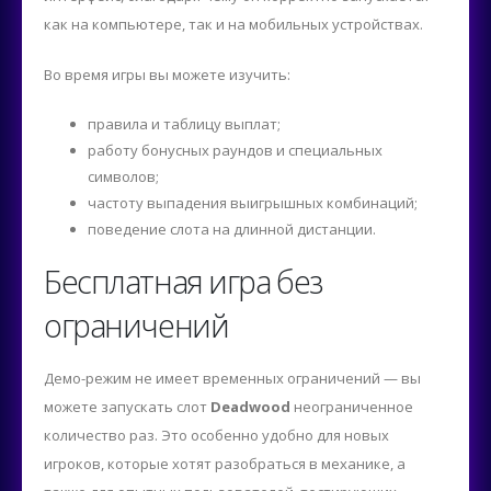
как на компьютере, так и на мобильных устройствах.
Во время игры вы можете изучить:
правила и таблицу выплат;
работу бонусных раундов и специальных
символов;
частоту выпадения выигрышных комбинаций;
поведение слота на длинной дистанции.
Бесплатная игра без
ограничений
Демо-режим не имеет временных ограничений — вы
можете запускать слот
Deadwood
неограниченное
количество раз. Это особенно удобно для новых
игроков, которые хотят разобраться в механике, а