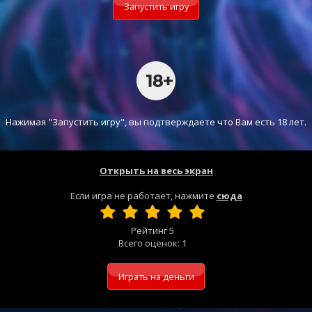
Запустить игру
Нажимая "Запустить игру", вы подтверждаете что Вам есть 18 лет.
Открыть на весь экран
Если игра не работает, нажмите
сюда
Рейтинг
5
Всего оценок:
1
Играть на деньги