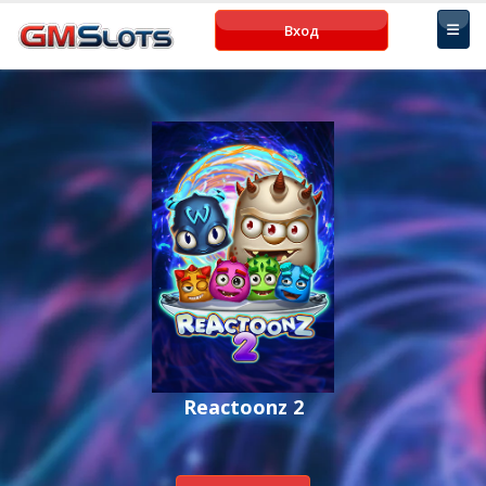
Вход
Reactoonz 2