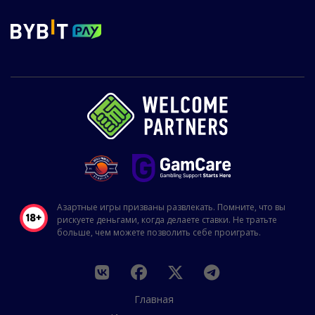
Азартные игры призваны развлекать. Помните, что вы
рискуете деньгами, когда делаете ставки. Не тратьте
больше, чем можете позволить себе проиграть.
Главная