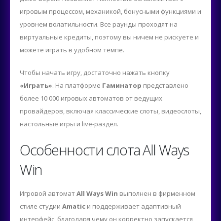
игровым процессом, механикой, бонусными функциями и
уровнем волатильности. Все раунды проходят на
виртуальные кредиты, поэтому вы ничем не рискуете и
можете играть в удобном темпе.
Чтобы начать игру, достаточно нажать кнопку
«Играть»
. На платформе
Гаминатор
представлено
более 10 000 игровых автоматов от ведущих
провайдеров, включая классические слоты, видеослоты,
настольные игры и live-раздел.
Особенности слота All Ways
Win
Игровой автомат
All Ways Win
выполнен в фирменном
стиле студии
Amatic
и поддерживает адаптивный
интерфейс, благодаря чему он корректно запускается