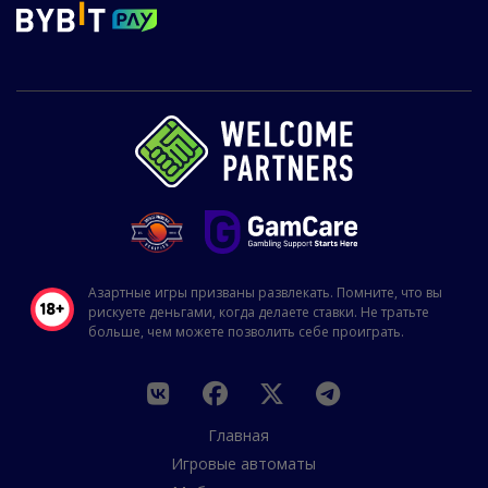
Азартные игры призваны развлекать. Помните, что вы
рискуете деньгами, когда делаете ставки. Не тратьте
больше, чем можете позволить себе проиграть.
Главная
Игровые автоматы