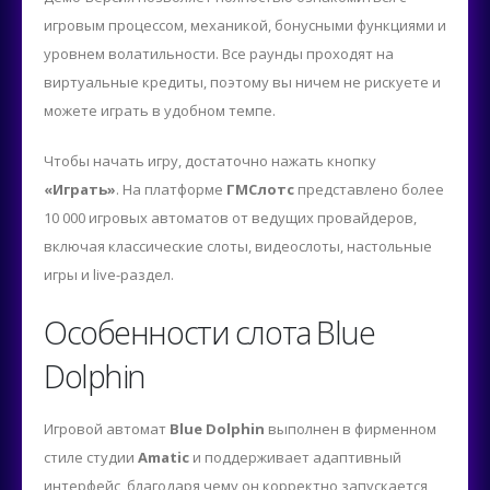
игровым процессом, механикой, бонусными функциями и
уровнем волатильности. Все раунды проходят на
виртуальные кредиты, поэтому вы ничем не рискуете и
можете играть в удобном темпе.
Чтобы начать игру, достаточно нажать кнопку
«Играть»
. На платформе
ГМСлотс
представлено более
10 000 игровых автоматов от ведущих провайдеров,
включая классические слоты, видеослоты, настольные
игры и live-раздел.
Особенности слота Blue
Dolphin
Игровой автомат
Blue Dolphin
выполнен в фирменном
стиле студии
Amatic
и поддерживает адаптивный
интерфейс, благодаря чему он корректно запускается