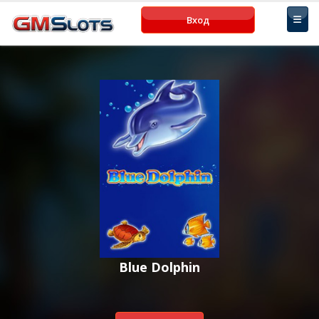
Вход
Blue Dolphin