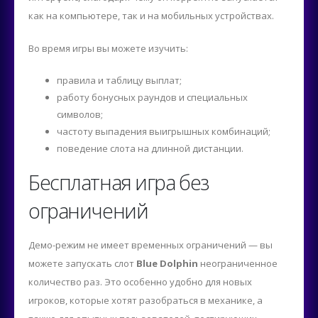
как на компьютере, так и на мобильных устройствах.
Во время игры вы можете изучить:
правила и таблицу выплат;
работу бонусных раундов и специальных
символов;
частоту выпадения выигрышных комбинаций;
поведение слота на длинной дистанции.
Бесплатная игра без
ограничений
Демо-режим не имеет временных ограничений — вы
можете запускать слот
Blue Dolphin
неограниченное
количество раз. Это особенно удобно для новых
игроков, которые хотят разобраться в механике, а