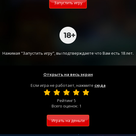
Запустить игру
Нажимая "Запустить игру", вы подтверждаете что Вам есть 18 лет.
Открыть на весь экран
Если игра не работает, нажмите
сюда
Рейтинг
5
Всего оценок:
1
Играть на деньги