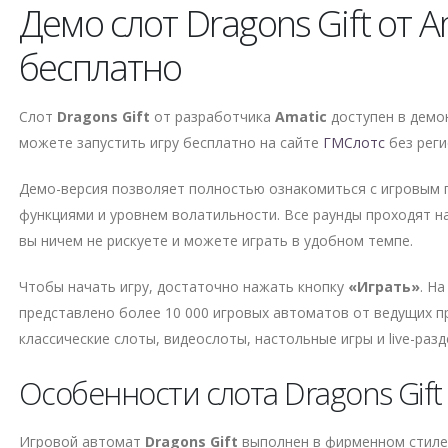
Демо слот Dragons Gift от 
бесплатно
Слот
Dragons Gift
от разработчика
Amatic
доступен в демо
можете запустить игру бесплатно на сайте
ГМСлотс
без реги
Демо-версия позволяет полностью ознакомиться с игровым 
функциями и уровнем волатильности. Все раунды проходят н
вы ничем не рискуете и можете играть в удобном темпе.
Чтобы начать игру, достаточно нажать кнопку
«Играть»
. Н
представлено более 10 000 игровых автоматов от ведущих п
классические слоты, видеослоты, настольные игры и live-разд
Особенности слота Dragons Gift
Игровой автомат
Dragons Gift
выполнен в фирменном стиле