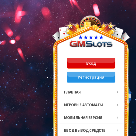
Вход
Регистрация
ГЛАВНАЯ
ИГРОВЫЕ АВТОМАТЫ
МОБИЛЬНАЯ ВЕРСИЯ
ВВОД ВЫВОД СРЕДСТВ