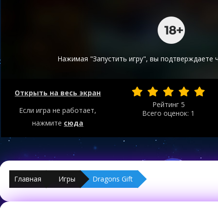
Нажимая "Запустить игру", вы подтверждаете ч
Открыть на весь экран
Рейтинг
5
Если игра не работает,
Всего оценок:
1
нажмите
сюда
Главная
Игры
Dragons Gift