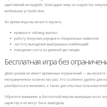
адаптивный интерфейс, благодаря чему он корректно запуска
мобильных устройствах.
Во время игры вы можете изучить:
правила и таблицу выплат;
работу бонусных раундов и специальных символов;
частоту выпадения выигрышных комбинаций;
поведение слота на длинной дистанции.
Бесплатная игра без ограничен
Демо-режим не имеет временных ограничений — вы можете 
неограниченное количество раз. Это особенно удобно для н
разобраться в механике, а также для опытных пользователей
Обратите внимание: в бесплатной версии выигрыши носят и
характер и не могут быть выведены.