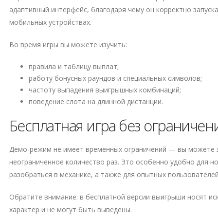
адаптивный интерфейс, благодаря чему он корректно запуска
мобильных устройствах.
Во время игры вы можете изучить:
правила и таблицу выплат;
работу бонусных раундов и специальных символов;
частоту выпадения выигрышных комбинаций;
поведение слота на длинной дистанции.
Бесплатная игра без ограничен
Демо-режим не имеет временных ограничений — вы можете 
неограниченное количество раз. Это особенно удобно для н
разобраться в механике, а также для опытных пользователей
Обратите внимание: в бесплатной версии выигрыши носят и
характер и не могут быть выведены.