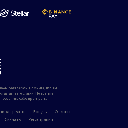
аны развлекать. Помните, что вы
огда делаете ставки. Не тратьте
позволить себе проиграть.
ывод средств
Бонусы
Отзывы
Скачать
Регистрация