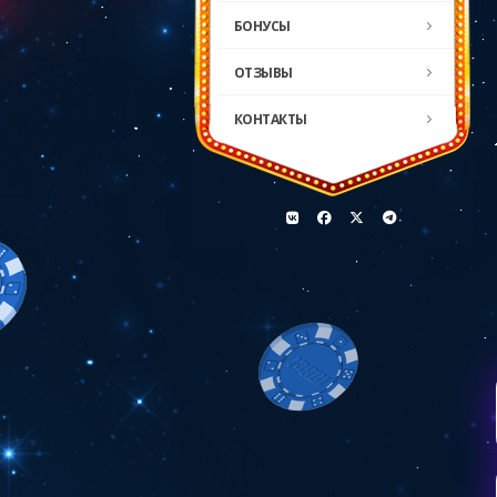
БОНУСЫ
ОТЗЫВЫ
КОНТАКТЫ