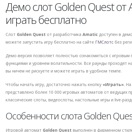
Демо слот Golden Quest от 
играть бесплатно
Слот
Golden Quest
от разработчика
Amatic
доступен в дем
можете запустить игру бесплатно на сайте
ГМСлотс
без реги
Демо-версия позволяет полностью ознакомиться с игровым 
функциями и уровнем волатильности. Все раунды проходят н
вы ничем не рискуете и можете играть в удобном темпе.
Чтобы начать игру, достаточно нажать кнопку
«Играть»
. Н
представлено более 10 000 игровых автоматов от ведущих п
классические слоты, видеослоты, настольные игры и live-разд
Особенности слота Golden Ques
Игровой автомат
Golden Quest
выполнен в фирменном стил