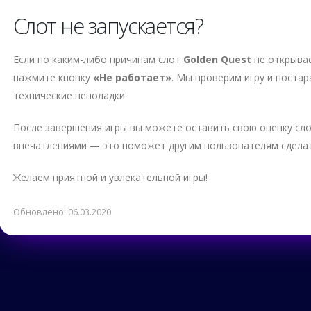
Слот не запускается?
Если по каким-либо причинам слот
Golden Quest
не открывае
нажмите кнопку
«Не работает»
. Мы проверим игру и поста
технические неполадки.
После завершения игры вы можете оставить свою оценку сл
впечатлениями — это поможет другим пользователям сдела
Желаем приятной и увлекательной игры!
Обновлено:
06.03.2020