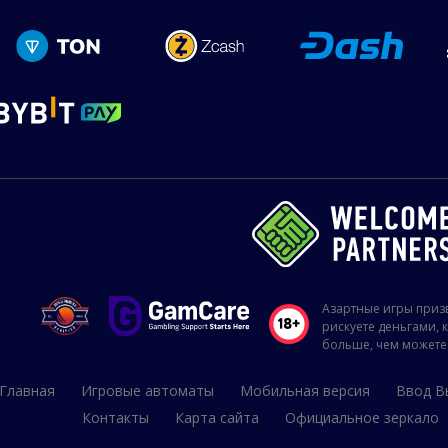
Азартные игры призв
рискуете деньгами, к
больше, чем можете 
Главная
Игровые автоматы
Мобильная версия
Ввод В
Контакты
Карта сайта
Официальное зеркало