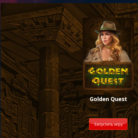
Golden Quest
Запустить игру