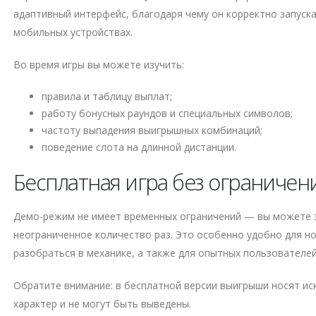
адаптивный интерфейс, благодаря чему он корректно запуска
мобильных устройствах.
Во время игры вы можете изучить:
правила и таблицу выплат;
работу бонусных раундов и специальных символов;
частоту выпадения выигрышных комбинаций;
поведение слота на длинной дистанции.
Бесплатная игра без ограничен
Демо-режим не имеет временных ограничений — вы можете 
неограниченное количество раз. Это особенно удобно для н
разобраться в механике, а также для опытных пользователей
Обратите внимание: в бесплатной версии выигрыши носят и
характер и не могут быть выведены.