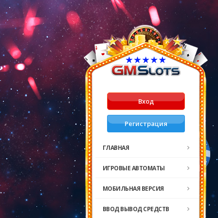
Вход
Регистрация
ГЛАВНАЯ
ИГРОВЫЕ АВТОМАТЫ
МОБИЛЬНАЯ ВЕРСИЯ
ВВОД ВЫВОД СРЕДСТВ