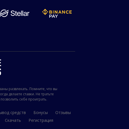
аны развлекать. Помните, что вы
огда делаете ставки. Не тратьте
позволить себе проиграть.
ывод средств
Бонусы
Отзывы
Скачать
Регистрация