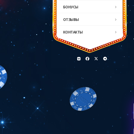
БОНУСЫ
ОТЗЫВЫ
КОНТАКТЫ