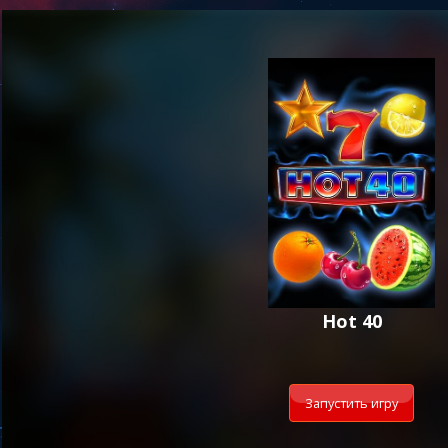
Hot 40
Запустить игру