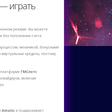
 — играть
ионном режиме. Вы можете
и без пополнения счёта.
процессом, механикой, бонусными
а виртуальные кредиты, поэтому
а платформе
ГМСлотс
ровайдеров, включая
ел.
и
Amatic
и поддерживает