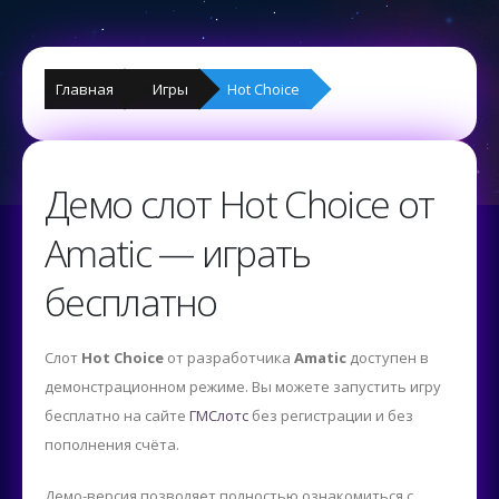
Главная
Игры
Hot Choice
Демо слот Hot Choice от
Amatic — играть
бесплатно
Слот
Hot Choice
от разработчика
Amatic
доступен в
демонстрационном режиме. Вы можете запустить игру
бесплатно на сайте
ГМСлотс
без регистрации и без
пополнения счёта.
Демо-версия позволяет полностью ознакомиться с