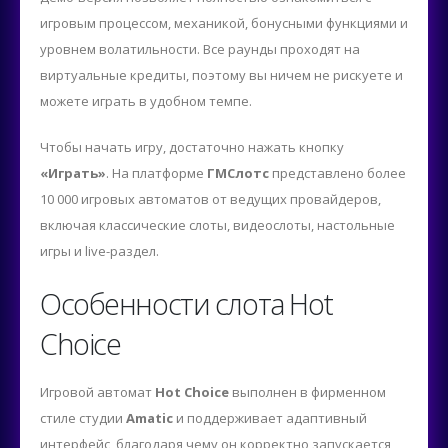
игровым процессом, механикой, бонусными функциями и
уровнем волатильности. Все раунды проходят на
виртуальные кредиты, поэтому вы ничем не рискуете и
можете играть в удобном темпе.
Чтобы начать игру, достаточно нажать кнопку
«Играть»
. На платформе
ГМСлотс
представлено более
10 000 игровых автоматов от ведущих провайдеров,
включая классические слоты, видеослоты, настольные
игры и live-раздел.
Особенности слота Hot
Choice
Игровой автомат
Hot Choice
выполнен в фирменном
стиле студии
Amatic
и поддерживает адаптивный
интерфейс, благодаря чему он корректно запускается