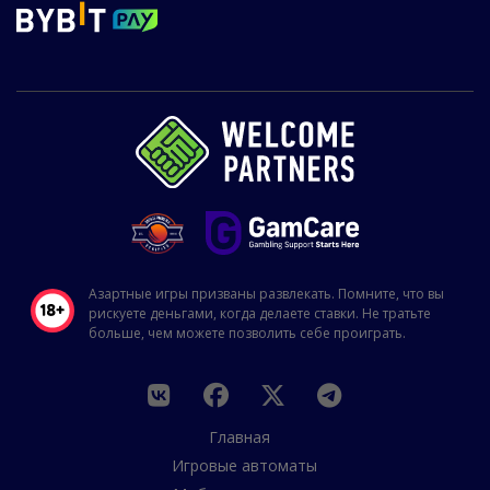
Азартные игры призваны развлекать. Помните, что вы
рискуете деньгами, когда делаете ставки. Не тратьте
больше, чем можете позволить себе проиграть.
Главная
Игровые автоматы