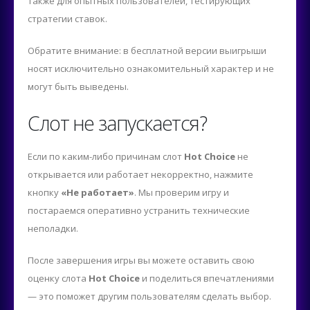
также для опытных пользователей, тестирующих
стратегии ставок.
Обратите внимание: в бесплатной версии выигрыши
носят исключительно ознакомительный характер и не
могут быть выведены.
Слот не запускается?
Если по каким-либо причинам слот
Hot Choice
не
открывается или работает некорректно, нажмите
кнопку
«Не работает»
. Мы проверим игру и
постараемся оперативно устранить технические
неполадки.
После завершения игры вы можете оставить свою
оценку слота
Hot Choice
и поделиться впечатлениями
— это поможет другим пользователям сделать выбор.