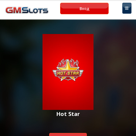
Вход
Hot Star