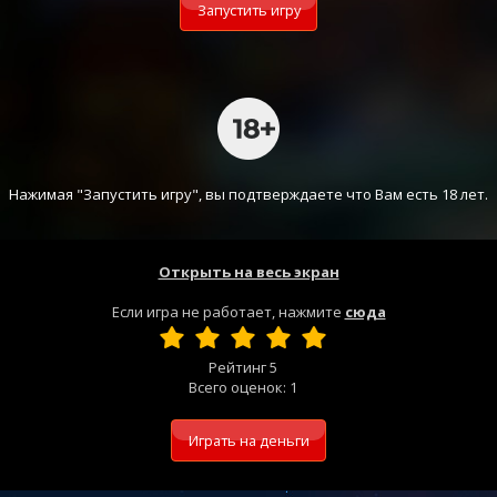
Запустить игру
Нажимая "Запустить игру", вы подтверждаете что Вам есть 18 лет.
Открыть на весь экран
Если игра не работает, нажмите
сюда
Рейтинг
5
Всего оценок:
1
Играть на деньги