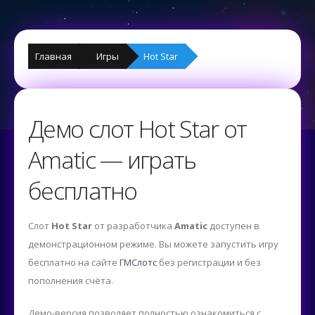
Главная
Игры
Hot Star
Демо слот Hot Star от
Amatic — играть
бесплатно
Слот
Hot Star
от разработчика
Amatic
доступен в
демонстрационном режиме. Вы можете запустить игру
бесплатно на сайте
ГМСлотс
без регистрации и без
пополнения счёта.
Демо-версия позволяет полностью ознакомиться с