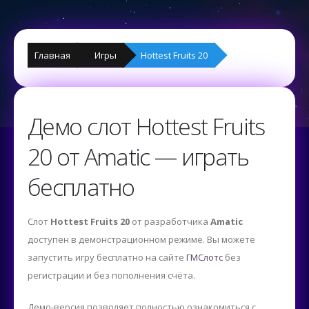
Главная
Игры
Hottest Fruits 20
Демо слот Hottest Fruits
20 от Amatic — играть
бесплатно
Слот
Hottest Fruits 20
от разработчика
Amatic
доступен в демонстрационном режиме. Вы можете
запустить игру бесплатно на сайте
ГМСлотс
без
регистрации и без пополнения счёта.
Демо-версия позволяет полностью ознакомиться с