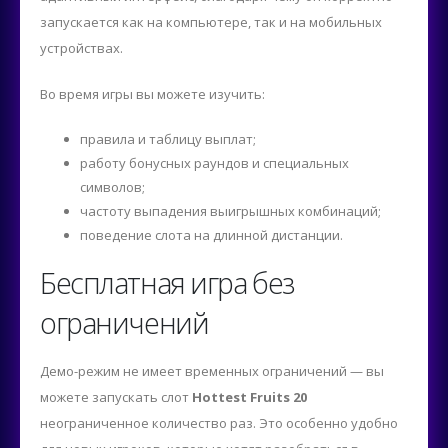
запускается как на компьютере, так и на мобильных
устройствах.
Во время игры вы можете изучить:
правила и таблицу выплат;
работу бонусных раундов и специальных
символов;
частоту выпадения выигрышных комбинаций;
поведение слота на длинной дистанции.
Бесплатная игра без
ограничений
Демо-режим не имеет временных ограничений — вы
можете запускать слот
Hottest Fruits 20
неограниченное количество раз. Это особенно удобно