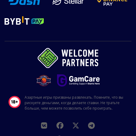
Азартные игры призваны развлекать. Помните, что вы
рискуете деньгами, когда делаете ставки. Не тратьте
больше, чем можете позволить себе проиграть.