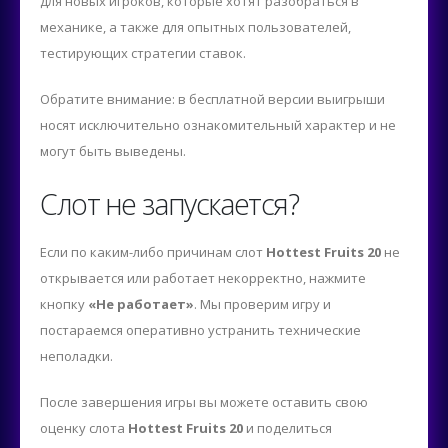
для новых игроков, которые хотят разобраться в
механике, а также для опытных пользователей,
тестирующих стратегии ставок.
Обратите внимание: в бесплатной версии выигрыши
носят исключительно ознакомительный характер и не
могут быть выведены.
Слот не запускается?
Если по каким-либо причинам слот
Hottest Fruits 20
не
открывается или работает некорректно, нажмите
кнопку
«Не работает»
. Мы проверим игру и
постараемся оперативно устранить технические
неполадки.
После завершения игры вы можете оставить свою
оценку слота
Hottest Fruits 20
и поделиться