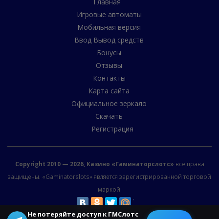
Главная
Игровые автоматы
Мобильная версия
Ввод Вывод средств
Бонусы
Отзывы
Контакты
Карта сайта
Официальное зеркало
Скачать
Регистрация
Copyright 2010 — 2026, Казино «Гаминаторслотс»
все права
защищены. «Gaminatorslots» является зарегистрированной торговой
маркой.
Не потеряйте доступ к ГМСлотс
© 2026 All rights reserved.