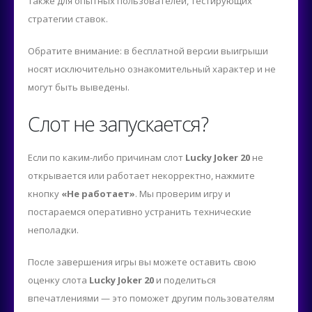
также для опытных пользователей, тестирующих
стратегии ставок.
Обратите внимание: в бесплатной версии выигрыши
носят исключительно ознакомительный характер и не
могут быть выведены.
Слот не запускается?
Если по каким-либо причинам слот
Lucky Joker 20
не
открывается или работает некорректно, нажмите
кнопку
«Не работает»
. Мы проверим игру и
постараемся оперативно устранить технические
неполадки.
После завершения игры вы можете оставить свою
оценку слота
Lucky Joker 20
и поделиться
впечатлениями — это поможет другим пользователям