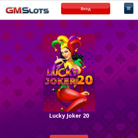
Вход
Lucky Joker 20