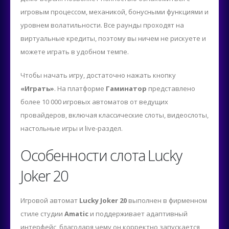
игровым процессом, механикой, бонусными функциями и
уровнем волатильности. Все раунды проходят на
виртуальные кредиты, поэтому вы ничем не рискуете и
можете играть в удобном темпе.
Чтобы начать игру, достаточно нажать кнопку
«Играть»
. На платформе
Гаминатор
представлено
более 10 000 игровых автоматов от ведущих
провайдеров, включая классические слоты, видеослоты,
настольные игры и live-раздел.
Особенности слота Lucky
Joker 20
Игровой автомат
Lucky Joker 20
выполнен в фирменном
стиле студии
Amatic
и поддерживает адаптивный
интерфейс, благодаря чему он корректно запускается