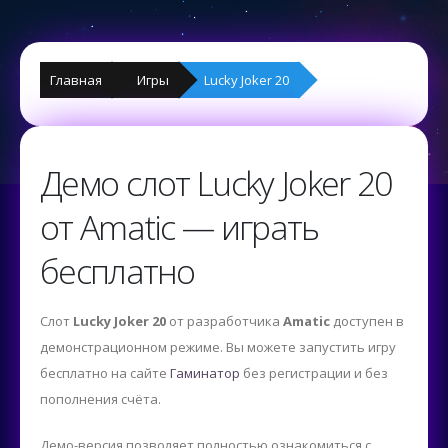
Главная
Игры
Lucky Joker 20
Демо слот Lucky Joker 20
от Amatic — играть
бесплатно
Слот
Lucky Joker 20
от разработчика
Amatic
доступен в
демонстрационном режиме. Вы можете запустить игру
бесплатно на сайте
Гаминатор
без регистрации и без
пополнения счёта.
Демо-версия позволяет полностью ознакомиться с