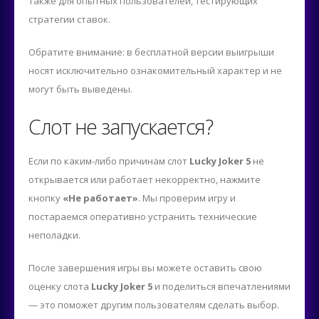
также для опытных пользователей, тестирующих
стратегии ставок.
Обратите внимание: в бесплатной версии выигрыши
носят исключительно ознакомительный характер и не
могут быть выведены.
Слот не запускается?
Если по каким-либо причинам слот
Lucky Joker 5
не
открывается или работает некорректно, нажмите
кнопку
«Не работает»
. Мы проверим игру и
постараемся оперативно устранить технические
неполадки.
После завершения игры вы можете оставить свою
оценку слота
Lucky Joker 5
и поделиться впечатлениями
— это поможет другим пользователям сделать выбор.