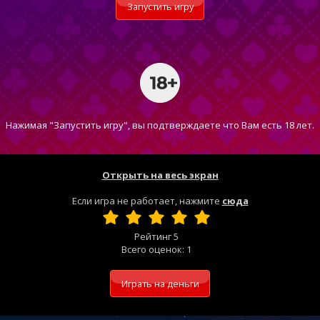
Запустить игру
Нажимая "Запустить игру", вы подтверждаете что Вам есть 18 лет.
Открыть на весь экран
Если игра не работает, нажмите
сюда
Рейтинг
5
Всего оценок:
1
Играть на деньги