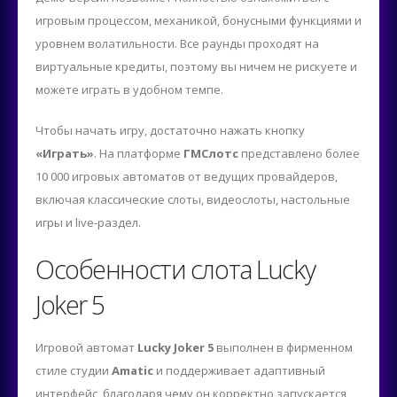
игровым процессом, механикой, бонусными функциями и
уровнем волатильности. Все раунды проходят на
виртуальные кредиты, поэтому вы ничем не рискуете и
можете играть в удобном темпе.
Чтобы начать игру, достаточно нажать кнопку
«Играть»
. На платформе
ГМСлотс
представлено более
10 000 игровых автоматов от ведущих провайдеров,
включая классические слоты, видеослоты, настольные
игры и live-раздел.
Особенности слота Lucky
Joker 5
Игровой автомат
Lucky Joker 5
выполнен в фирменном
стиле студии
Amatic
и поддерживает адаптивный
интерфейс, благодаря чему он корректно запускается