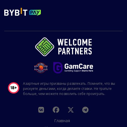
Азартные игры призваны развлекать. Помните, что вы
рискуете деньгами, когда делаете ставки. Не тратьте
больше, чем можете позволить себе проиграть.
Главная