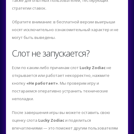
также для опытных пользователей, тестирующих
стратегии ставок.
Обратите внимание: в бесплатной версии выигрыши
носят исключительно ознакомительный характер и не
могут быть выведены.
Слот не запускается?
Если по каким-либо причинам слот
Lucky Zodiac
не
открывается или работает некорректно, нажмите
кнопку
«Не работает»
. Мы проверим игру и
постараемся оперативно устранить технические
неполадки.
После завершения игры вы можете оставить свою
оценку слота
Lucky Zodiac
и поделиться
впечатлениями — это поможет другим пользователям