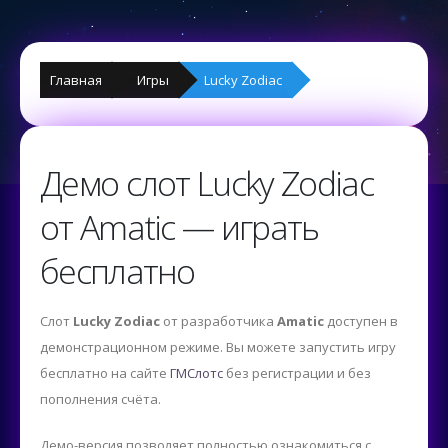
Главная
Игры
Lucky Zodiac
Демо слот Lucky Zodiac
от Amatic — играть
бесплатно
Слот
Lucky Zodiac
от разработчика
Amatic
доступен в
демонстрационном режиме. Вы можете запустить игру
бесплатно на сайте
ГМСлотс
без регистрации и без
пополнения счёта.
Демо-версия позволяет полностью ознакомиться с