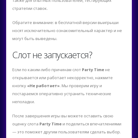
также для опытных пользователей, тестирующих
стратегии ставок.
Обратите внимание: в бесплатной версии выигрыши
носят исключительно ознакомительный характер и не
могут быть выведены.
Слот не запускается?
Если по каким-либо причинам слот
Party Time
не
открывается или работает некорректно, нажмите
кнопку
«Не работает»
. Мы проверим игру и
постараемся оперативно устранить технические
неполадки.
После завершения игры вы можете оставить свою
оценку слота
Party Time
и поделиться впечатлениями
— это поможет другим пользователям сделать выбор.