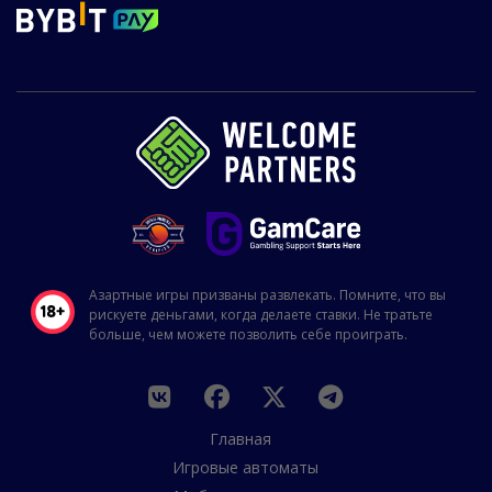
Азартные игры призваны развлекать. Помните, что вы
рискуете деньгами, когда делаете ставки. Не тратьте
больше, чем можете позволить себе проиграть.
Главная
Игровые автоматы