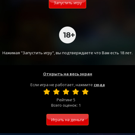
Запустить игру
Нажимая "Запустить игру", вы подтверждаете что Вам есть 18 лет.
Открыть на весь экран
Если игра не работает, нажмите
сюда
Рейтинг
5
Всего оценок:
1
Играть на деньги