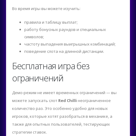
Во время игры вы можете изучить:
правила и таблицу выплат;
работу бонусных раундов и специальных
символов;
частоту выпадения выигрышных комбинаций;
поведение слота на длинной дистанции.
Бесплатная игра без
ограничений
Демо-режим не имеет временных ограничений — вы
можете запускать слот
Red Chilli
неограниченное
количество раз. Это особенно удобно для новых
игроков, которые хотят разобраться в механике, а
также для опытных пользователей, тестирующих
стратегии ставок.