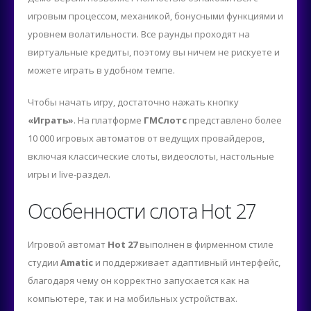
игровым процессом, механикой, бонусными функциями и
уровнем волатильности. Все раунды проходят на
виртуальные кредиты, поэтому вы ничем не рискуете и
можете играть в удобном темпе.
Чтобы начать игру, достаточно нажать кнопку
«Играть»
. На платформе
ГМСлотс
представлено более
10 000 игровых автоматов от ведущих провайдеров,
включая классические слоты, видеослоты, настольные
игры и live-раздел.
Особенности слота Hot 27
Игровой автомат
Hot 27
выполнен в фирменном стиле
студии
Amatic
и поддерживает адаптивный интерфейс,
благодаря чему он корректно запускается как на
компьютере, так и на мобильных устройствах.