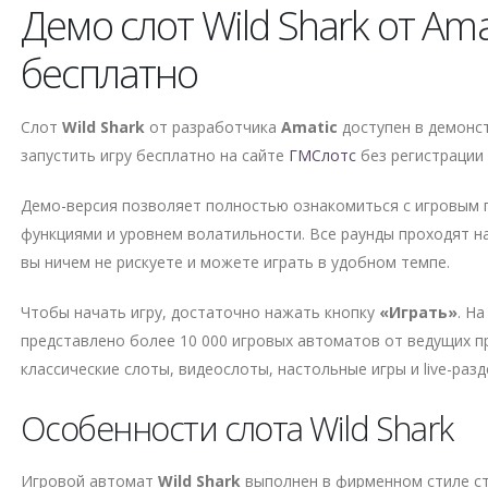
Демо слот Wild Shark от Am
бесплатно
Слот
Wild Shark
от разработчика
Amatic
доступен в демонс
запустить игру бесплатно на сайте
ГМСлотс
без регистрации 
Демо-версия позволяет полностью ознакомиться с игровым 
функциями и уровнем волатильности. Все раунды проходят н
вы ничем не рискуете и можете играть в удобном темпе.
Чтобы начать игру, достаточно нажать кнопку
«Играть»
. Н
представлено более 10 000 игровых автоматов от ведущих п
классические слоты, видеослоты, настольные игры и live-разд
Особенности слота Wild Shark
Игровой автомат
Wild Shark
выполнен в фирменном стиле с