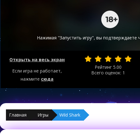
Нажимая "Запустить игру", вы подтверждаете ч
Открыть на весь экран
Рейтинг
5.00
Если игра не работает,
Всего оценок:
1
нажмите
сюда
Главная
Игры
Wild Shark