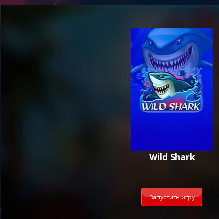
Wild Shark
Запустить игру