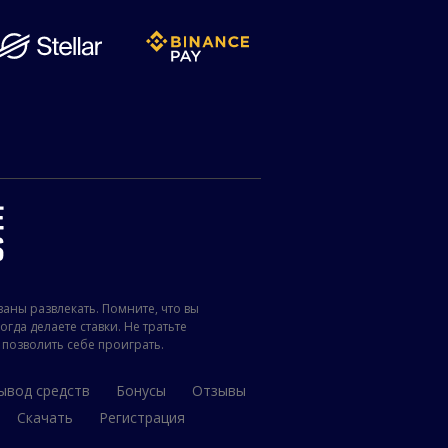
аны развлекать. Помните, что вы
огда делаете ставки. Не тратьте
позволить себе проиграть.
ывод средств
Бонусы
Отзывы
Скачать
Регистрация