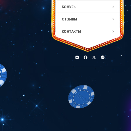
БОНУСЫ
ОТЗЫВЫ
КОНТАКТЫ