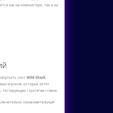
ется как на компьютере, так и на
ий
запускать слот
Wild Shark
овых игроков, которые хотят
, тестирующих стратегии ставок.
сключительно ознакомительный