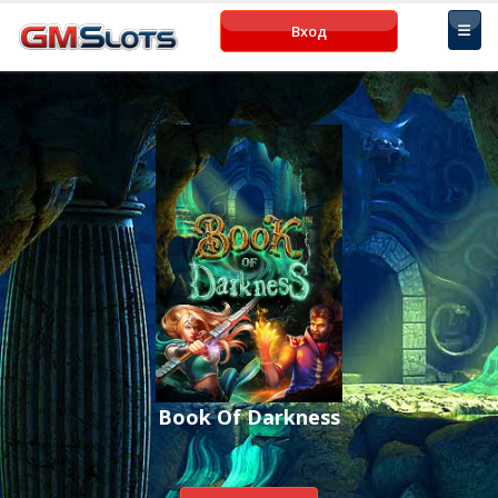
Вход
Book Of Darkness