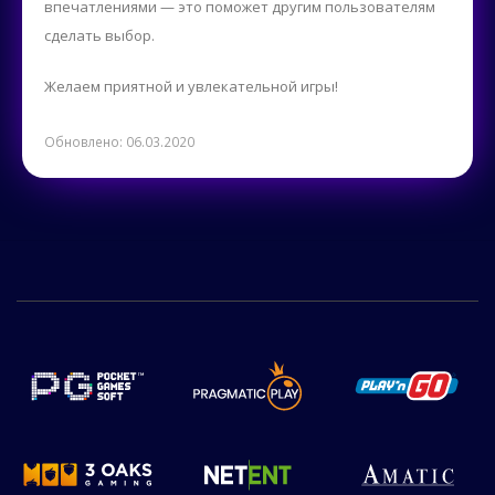
впечатлениями — это поможет другим пользователям
сделать выбор.
Желаем приятной и увлекательной игры!
Обновлено:
06.03.2020