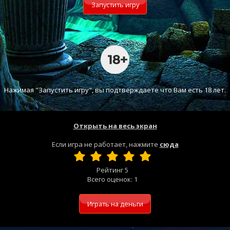
Запустить игру
Нажимая "Запустить игру", вы подтверждаете что Вам есть 18 лет.
Открыть на весь экран
Если игра не работает, нажмите
сюда
Рейтинг
5
Всего оценок:
1
Играть на деньги