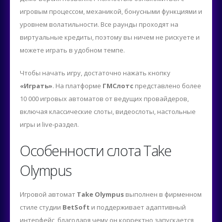
игровым процессом, механикой, бонусными функциями и
уровнем волатильности. Все раунды проходят на
виртуальные кредиты, поэтому вы ничем не рискуете и
можете играть в удобном темпе.
Чтобы начать игру, достаточно нажать кнопку
«Играть»
. На платформе
ГМСлотс
представлено более
10 000 игровых автоматов от ведущих провайдеров,
включая классические слоты, видеослоты, настольные
игры и live-раздел.
Особенности слота Take
Olympus
Игровой автомат
Take Olympus
выполнен в фирменном
стиле студии
BetSoft
и поддерживает адаптивный
интерфейс, благодаря чему он корректно запускается