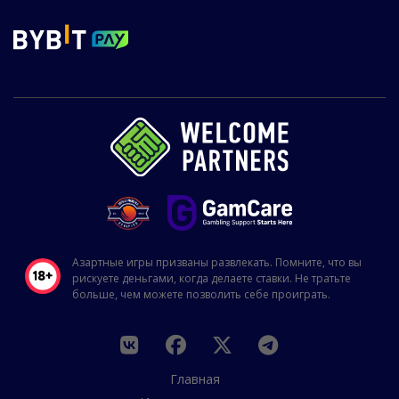
Азартные игры призваны развлекать. Помните, что вы
рискуете деньгами, когда делаете ставки. Не тратьте
больше, чем можете позволить себе проиграть.
Главная