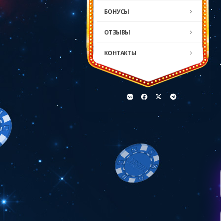
БОНУСЫ
ОТЗЫВЫ
КОНТАКТЫ