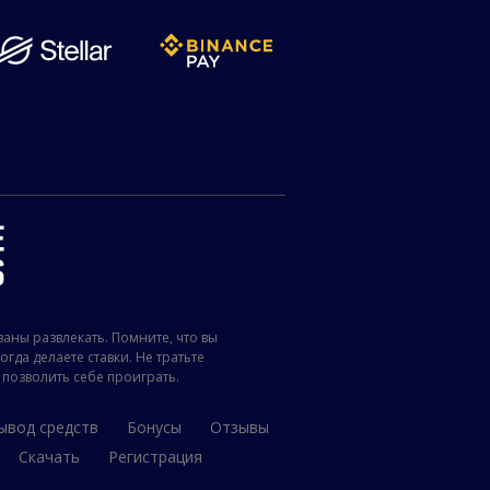
аны развлекать. Помните, что вы
огда делаете ставки. Не тратьте
позволить себе проиграть.
ывод средств
Бонусы
Отзывы
Скачать
Регистрация