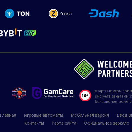
Азартные игры призв
рискуете деньгами, к
больше, чем можете 
Главная
Игровые автоматы
Мобильная версия
Ввод В
Контакты
Карта сайта
Официальное зеркало