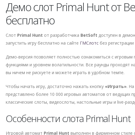
Демо слот Primal Hunt от B
бесплатно
Слот
Primal Hunt
от разработчика
BetSoft
доступен в демо
запустить игру бесплатно на сайте
ГМСлотс
без регистрации 
Демо-версия позволяет полностью ознакомиться с игровым 
функциями и уровнем волатильности. Все раунды проходят н
вы ничем не рискуете и можете играть в удобном темпе.
Чтобы начать игру, достаточно нажать кнопку
«Играть»
. Н
представлено более 10 000 игровых автоматов от ведущих п
классические слоты, видеослоты, настольные игры и live-разд
Особенности слота Primal Hunt
Игровой автомат
Primal Hunt
выполнен в фирменном стиле 