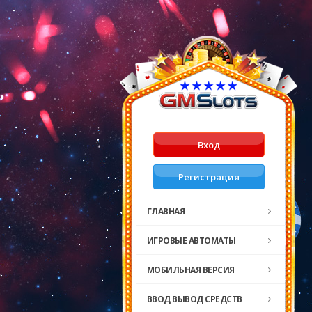
Вход
Регистрация
ГЛАВНАЯ
ИГРОВЫЕ АВТОМАТЫ
МОБИЛЬНАЯ ВЕРСИЯ
ВВОД ВЫВОД СРЕДСТВ