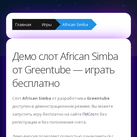
Главная
Игры
African Simba
Демо слот African Simba
от Greentube — играть
бесплатно
Слот
African Simba
от разработчика
Greentube
доступен в демонстрационном режиме. Вы можете
запустить игру бесплатно на сайте
ГМСлотс
без
регистрации и без пополнения счёта.
Демо-версия позволяет полностью ознакомиться с