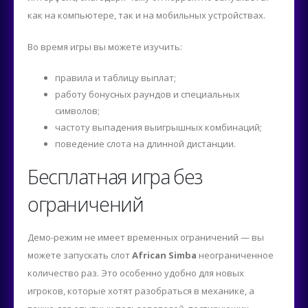
как на компьютере, так и на мобильных устройствах.
Во время игры вы можете изучить:
правила и таблицу выплат;
работу бонусных раундов и специальных
символов;
частоту выпадения выигрышных комбинаций;
поведение слота на длинной дистанции.
Бесплатная игра без
ограничений
Демо-режим не имеет временных ограничений — вы
можете запускать слот
African Simba
неограниченное
количество раз. Это особенно удобно для новых
игроков, которые хотят разобраться в механике, а