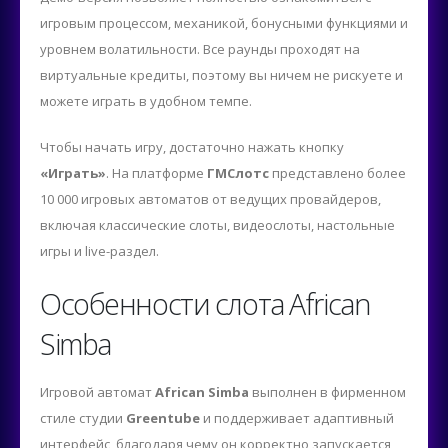
игровым процессом, механикой, бонусными функциями и
уровнем волатильности. Все раунды проходят на
виртуальные кредиты, поэтому вы ничем не рискуете и
можете играть в удобном темпе.
Чтобы начать игру, достаточно нажать кнопку
«Играть»
. На платформе
ГМСлотс
представлено более
10 000 игровых автоматов от ведущих провайдеров,
включая классические слоты, видеослоты, настольные
игры и live-раздел.
Особенности слота African
Simba
Игровой автомат
African Simba
выполнен в фирменном
стиле студии
Greentube
и поддерживает адаптивный
интерфейс, благодаря чему он корректно запускается