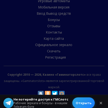
Игровые автоматы
Мобильная версия
Ввод Вывод средств
Бонусы
Отзывы
Контакты
Карта сайта
Официальное зеркало
Скачать
Регистрация
Copyright 2010 — 2026, Казино «Гаминаторслотс»
все права
защищены. «Gaminatorslots» является зарегистрированной торговой
маркой.
Не потеряйте доступ к ГМСлотс
© 2026 All rights reserved.
✕
Открыть
Рабочие зеркала и бонусы - в нашем
Telegram-боте