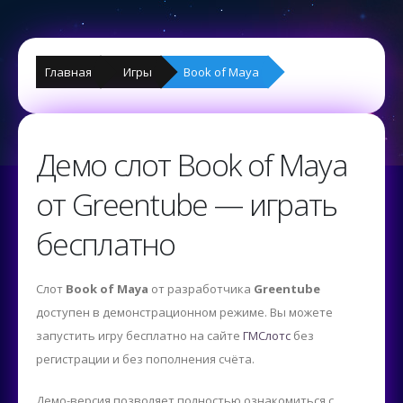
Главная
Игры
Book of Maya
Демо слот Book of Maya
от Greentube — играть
бесплатно
Слот
Book of Maya
от разработчика
Greentube
доступен в демонстрационном режиме. Вы можете
запустить игру бесплатно на сайте
ГМСлотс
без
регистрации и без пополнения счёта.
Демо-версия позволяет полностью ознакомиться с