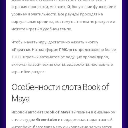
игровым процессом, механикой, бонусными функциями и
уровнем волатильности. Все раунды проходят на
виртуальные кредиты, поэтому вы ничем не рискуете и
можете играть в удобном темпе.
Чтобы начать игру, достаточно нажать кнопку
«Играть»
. На платформе
ГМСлотс
представлено более
10 000 игровых автоматов от ведущих провайдеров,
включая классические слоты, видеослоты, настольные
игры и live-раздел.
Особенности слота Book of
Maya
Игровой автомат
Book of Maya
выполнен в фирменном
стиле студии
Greentube
и поддерживает адаптивный
интерфейс, благодаря чему он корректно запускается