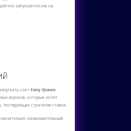
ректно запускается как на
ий
запускать слот
Fairy Queen
овых игроков, которые хотят
, тестирующих стратегии ставок.
сключительно ознакомительный