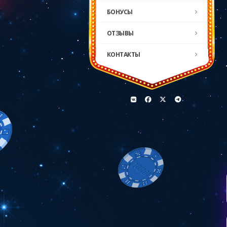
БОНУСЫ
ОТЗЫВЫ
КОНТАКТЫ