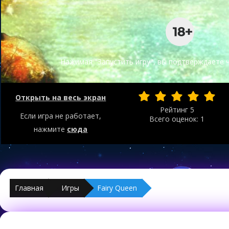
Нажимая "Запустить игру", вы подтверждаете ч
Открыть на весь экран
Рейтинг
5
Если игра не работает,
Всего оценок:
1
нажмите
сюда
Главная
Игры
Fairy Queen