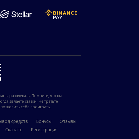
аны развлекать. Помните, что вы
огда делаете ставки. Не тратьте
позволить себе проиграть.
ывод средств
Бонусы
Отзывы
Скачать
Регистрация