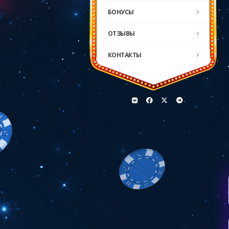
БОНУСЫ
ОТЗЫВЫ
КОНТАКТЫ