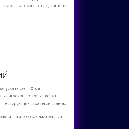
ется как на компьютере, так и на
ий
запускать слот
Orca
овых игроков, которые хотят
, тестирующих стратегии ставок.
сключительно ознакомительный