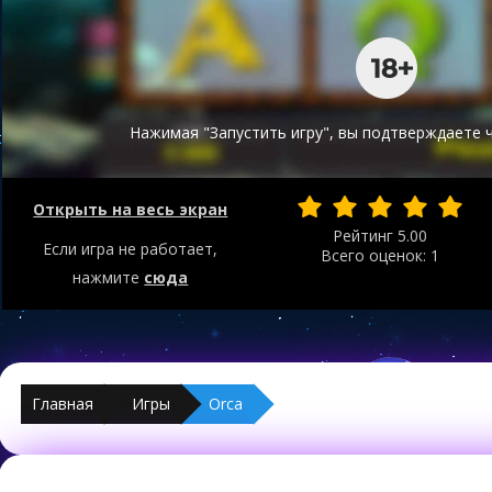
Нажимая "Запустить игру", вы подтверждаете ч
Открыть на весь экран
Рейтинг
5.00
Если игра не работает,
Всего оценок:
1
нажмите
сюда
Главная
Игры
Orca