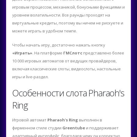
игровым процессом, механикой, бонусными функциями и
уровнем волатильности. Все раунды проходят на
виртуальные кредиты, поэтому вы ничем не рискуете и
можете играть в удобном темпе.
Чтобы начать игру, достаточно нажать кнопку
«Играть»
. На платформе
ГМСлотс
представлено более
10 000 игровых автоматов от ведущих провайдеров,
включая классические слоты, видеослоты, настольные
игры и live-раздел.
Особенности слота Pharaoh's
Ring
Игровой автомат
Pharaoh's Ring
выполнен в
фирменном стиле студии
Greentube
и поддерживает
адаптивный интерфейс, благодаря чему он корректно