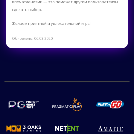
впечатлениями — это поможет другим пользователям
сделать выбор.
Желаем приятной и увлекательной игры!
Обновлено:
06.03.2020