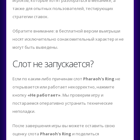
игроков, которые хотят разобраться в механике, а
также для опытных пользователей, тестирующих
стратегии ставок.
Обратите внимание: в бесплатной версии выигрыши
носят исключительно ознакомительный характер и не
могут быть выведены.
Слот не запускается?
Если по каким-либо причинам слот
Pharaoh's Ring
не
открывается или работает некорректно, нажмите
кнопку
«Не работает»
. Мы проверим игру и
постараемся оперативно устранить технические
неполадки.
После завершения игры вы можете оставить свою
оценку слота
Pharaoh's Ring
и поделиться