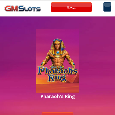
Вход
Pharaoh's Ring