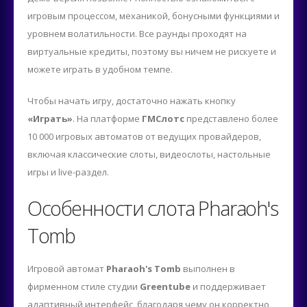
игровым процессом, механикой, бонусными функциями и
уровнем волатильности. Все раунды проходят на
виртуальные кредиты, поэтому вы ничем не рискуете и
можете играть в удобном темпе.
Чтобы начать игру, достаточно нажать кнопку
«Играть»
. На платформе
ГМСлотс
представлено более
10 000 игровых автоматов от ведущих провайдеров,
включая классические слоты, видеослоты, настольные
игры и live-раздел.
Особенности слота Pharaoh's
Tomb
Игровой автомат
Pharaoh's Tomb
выполнен в
фирменном стиле студии
Greentube
и поддерживает
адаптивный интерфейс, благодаря чему он корректно