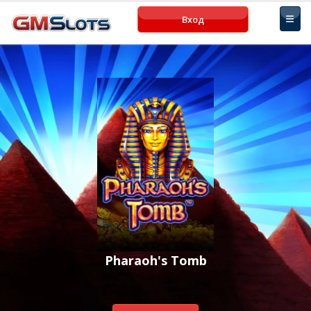
Вход
Pharaoh's Tomb