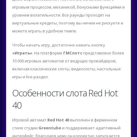
игровым процессом, механикой, бонусными функциями и
уровнем волатильности. Все раунды проходят на
виртуальные кредиты, поэтому вы ничем не рискуете и
можете играть в удобном темпе.
Чтобы начать игру, достаточно нажать кнопку
«Играть»
. На платформе
ГМСлотс
представлено более
10 000 игровых автоматов от ведущих провайдеров,
включая классические слоты, видеослоты, настольные
игры и live-раздел.
Особенности слота Red Hot
40
Игровой автомат
Red Hot 40
выполнен в фирменном
стиле студии
Greentube
и поддерживает адаптивный
интерфейс, благодаря чему он корректно запускается