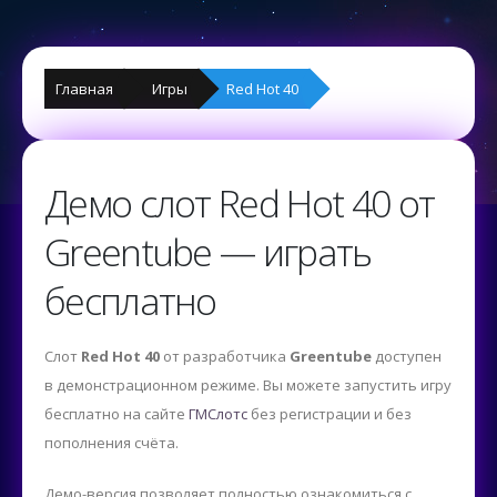
Главная
Игры
Red Hot 40
Демо слот Red Hot 40 от
Greentube — играть
бесплатно
Слот
Red Hot 40
от разработчика
Greentube
доступен
в демонстрационном режиме. Вы можете запустить игру
бесплатно на сайте
ГМСлотс
без регистрации и без
пополнения счёта.
Демо-версия позволяет полностью ознакомиться с