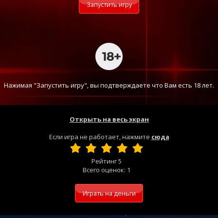
Запустить игру
Нажимая "Запустить игру", вы подтверждаете что Вам есть 18 лет.
Открыть на весь экран
Если игра не работает, нажмите
сюда
Рейтинг
5
Всего оценок:
1
Играть на деньги