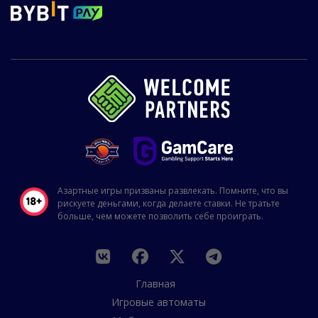
Азартные игры призваны развлекать. Помните, что вы
рискуете деньгами, когда делаете ставки. Не тратьте
больше, чем можете позволить себе проиграть.
Главная
Игровые автоматы