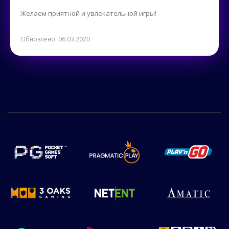
Желаем приятной и увлекательной игры!
Обновлено:
06.03.2020