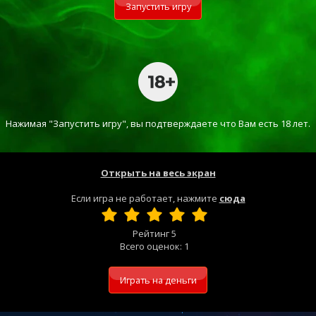
Запустить игру
Нажимая "Запустить игру", вы подтверждаете что Вам есть 18 лет.
Открыть на весь экран
Если игра не работает, нажмите
сюда
Рейтинг
5
Всего оценок:
1
Играть на деньги