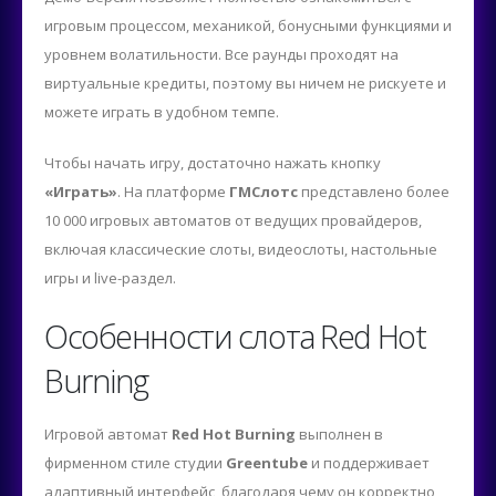
игровым процессом, механикой, бонусными функциями и
уровнем волатильности. Все раунды проходят на
виртуальные кредиты, поэтому вы ничем не рискуете и
можете играть в удобном темпе.
Чтобы начать игру, достаточно нажать кнопку
«Играть»
. На платформе
ГМСлотс
представлено более
10 000 игровых автоматов от ведущих провайдеров,
включая классические слоты, видеослоты, настольные
игры и live-раздел.
Особенности слота Red Hot
Burning
Игровой автомат
Red Hot Burning
выполнен в
фирменном стиле студии
Greentube
и поддерживает
адаптивный интерфейс, благодаря чему он корректно