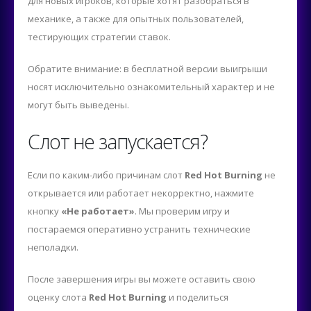
для новых игроков, которые хотят разобраться в
механике, а также для опытных пользователей,
тестирующих стратегии ставок.
Обратите внимание: в бесплатной версии выигрыши
носят исключительно ознакомительный характер и не
могут быть выведены.
Слот не запускается?
Если по каким-либо причинам слот
Red Hot Burning
не
открывается или работает некорректно, нажмите
кнопку
«Не работает»
. Мы проверим игру и
постараемся оперативно устранить технические
неполадки.
После завершения игры вы можете оставить свою
оценку слота
Red Hot Burning
и поделиться