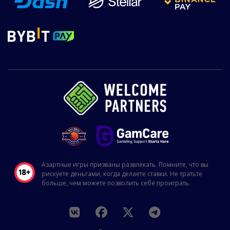
Азартные игры призваны развлекать. Помните, что вы
рискуете деньгами, когда делаете ставки. Не тратьте
больше, чем можете позволить себе проиграть.