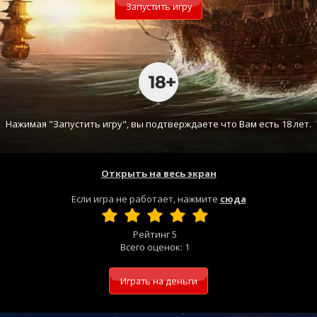
Запустить игру
Нажимая "Запустить игру", вы подтверждаете что Вам есть 18 лет.
Открыть на весь экран
Если игра не работает, нажмите
сюда
Рейтинг
5
Всего оценок:
1
Играть на деньги