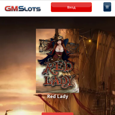
Вход
Red Lady