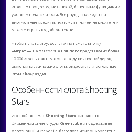
игровым процессом, механикой, бонусными функциями и
уровнем волатильности. Все раунды проходят на
виртуальные кредиты, поэтому вы ничем не рискуете и
можете играть в удобном темпе.
Чтобы начать игру, достаточно нажать кнопку
«Играть»
. На платформе
ГМСлотс
представлено более
10 000 игровых автоматов от ведущих провайдеров,
включая классические слоты, видеослоты, настольные
игры и live-раздел.
Особенности слота Shooting
Stars
Игровой автомат
Shooting Stars
выполнен в
фирменном стиле студии
Greentube
и поддерживает
адаптивный интерфейс, благодаря чему он корректно