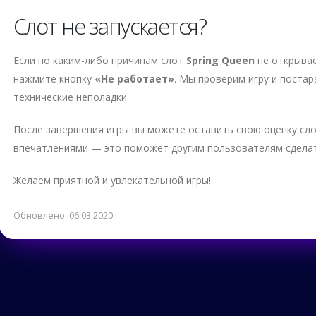
Слот не запускается?
Если по каким-либо причинам слот
Spring Queen
не открывае
нажмите кнопку
«Не работает»
. Мы проверим игру и поста
технические неполадки.
После завершения игры вы можете оставить свою оценку сл
впечатлениями — это поможет другим пользователям сдела
Желаем приятной и увлекательной игры!
Обновлено:
06.03.2020