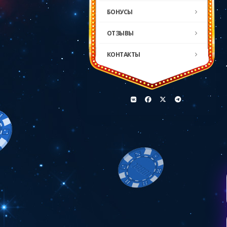
БОНУСЫ
ОТЗЫВЫ
КОНТАКТЫ