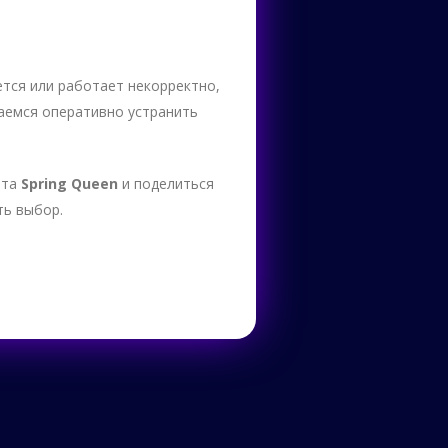
тся или работает некорректно,
раемся оперативно устранить
ота
Spring Queen
и поделиться
ть выбор.