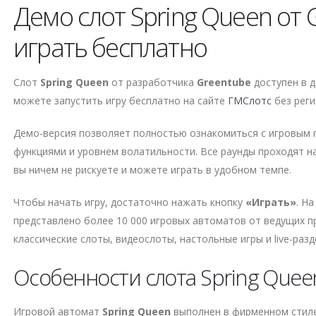
Демо слот Spring Queen от
играть бесплатно
Слот
Spring Queen
от разработчика
Greentube
доступен в 
можете запустить игру бесплатно на сайте
ГМСлотс
без реги
Демо-версия позволяет полностью ознакомиться с игровым 
функциями и уровнем волатильности. Все раунды проходят н
вы ничем не рискуете и можете играть в удобном темпе.
Чтобы начать игру, достаточно нажать кнопку
«Играть»
. Н
представлено более 10 000 игровых автоматов от ведущих п
классические слоты, видеослоты, настольные игры и live-разд
Особенности слота Spring Quee
Игровой автомат
Spring Queen
выполнен в фирменном стил