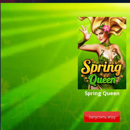
Spring Queen
Запустить игру