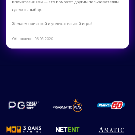
впечатлениями — это поможет другим пользователям
сделать выбор.
Желаем приятной и увлекательной игры!
Обновлено:
06.03.2020