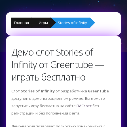
Главная
Игры
Stories of Infinity
Демо слот Stories of
Infinity от Greentube —
играть бесплатно
Слот
Stories of Infinity
от разработчика
Greentube
доступен в демонстрационном режиме. Вы можете
запустить игру бесплатно на сайте
ГМСлотс
без
регистрации и без пополнения счёта.
Демо-версия позволяет полностью ознакомиться с