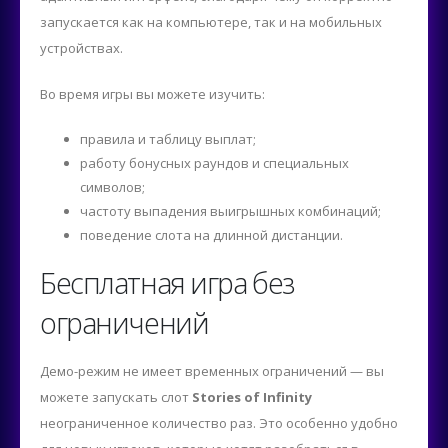
запускается как на компьютере, так и на мобильных
устройствах.
Во время игры вы можете изучить:
правила и таблицу выплат;
работу бонусных раундов и специальных
символов;
частоту выпадения выигрышных комбинаций;
поведение слота на длинной дистанции.
Бесплатная игра без
ограничений
Демо-режим не имеет временных ограничений — вы
можете запускать слот
Stories of Infinity
неограниченное количество раз. Это особенно удобно