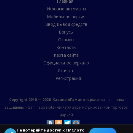
Главная
Игровые автоматы
Мобильная версия
Ввод Вывод средств
Бонусы
Отзывы
Контакты
Карта сайта
Официальное зеркало
Скачать
Регистрация
Copyright 2010 — 2026, Казино «Гаминаторслотс»
все права
защищены. «Gaminatorslots» является зарегистрированной торговой
маркой.
Не потеряйте доступ к ГМСлотс
© 2026 All rights reserved.