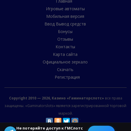
Главная
Игровые автоматы
Мобильная версия
Ввод Вывод средств
Бонусы
Отзывы
Контакты
Карта сайта
Официальное зеркало
Скачать
Регистрация
Copyright 2010 — 2026, Казино «Гаминаторслотс»
все права
защищены. «Gaminatorslots» является зарегистрированной торговой
маркой.
Не потеряйте доступ к ГМСлотс
© 2026 All rights reserved.