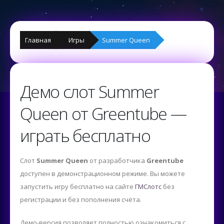
Главная
Игры
Summer Queen
Демо слот Summer
Queen от Greentube —
играть бесплатно
Слот
Summer Queen
от разработчика
Greentube
доступен в демонстрационном режиме. Вы можете
запустить игру бесплатно на сайте
ГМСлотс
без
регистрации и без пополнения счёта.
Демо-версия позволяет полностью ознакомиться с