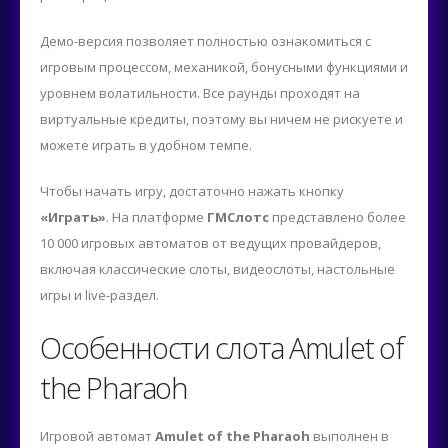
Демо-версия позволяет полностью ознакомиться с
игровым процессом, механикой, бонусными функциями и
уровнем волатильности. Все раунды проходят на
виртуальные кредиты, поэтому вы ничем не рискуете и
можете играть в удобном темпе.
Чтобы начать игру, достаточно нажать кнопку
«Играть»
. На платформе
ГМСлотс
представлено более
10 000 игровых автоматов от ведущих провайдеров,
включая классические слоты, видеослоты, настольные
игры и live-раздел.
Особенности слота Amulet of
the Pharaoh
Игровой автомат
Amulet of the Pharaoh
выполнен в