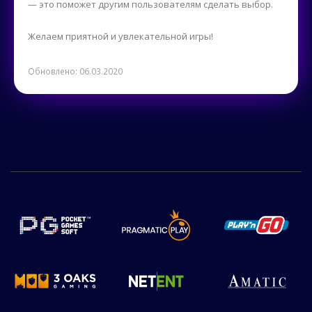
— это поможет другим пользователям сделать выбор.
Желаем приятной и увлекательной игры!
Обновлено:
06.03.2020