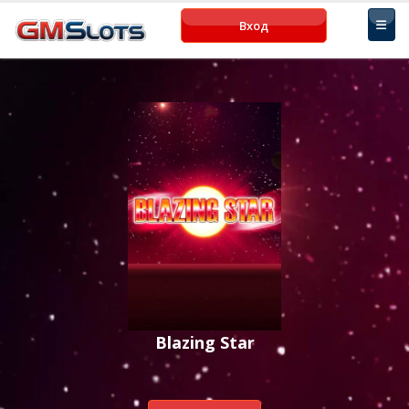
Вход
Blazing Star