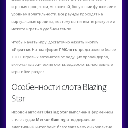
игровым процессом, механикой, бонусными функциями и
уровнем волатильности. Все раунды проходят на
виртуальные кредиты, поэтому вы ничем не рискуете и
можете играть в удобном темпе.
Чтобы начать игру, достаточно нажать кнопку
«Играть»
. На платформе
ГМСлотс
представлено более
10 000 игровых автоматов от ведущих провайдеров,
включая классические слоты, видеослоты, настольные
игры и live-раздел.
Особенности слота Blazing
Star
Игровой автомат
Blazing Star
выполнен в фирменном
стиле студии
Merkur Gaming
и поддерживает
адаптивный интерфейс, благодаря чему он корректно