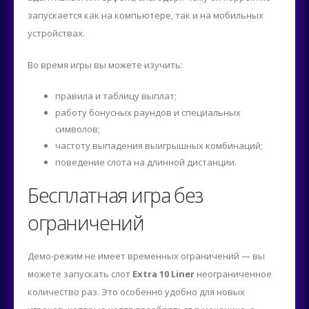
запускается как на компьютере, так и на мобильных
устройствах.
Во время игры вы можете изучить:
правила и таблицу выплат;
работу бонусных раундов и специальных
символов;
частоту выпадения выигрышных комбинаций;
поведение слота на длинной дистанции.
Бесплатная игра без
ограничений
Демо-режим не имеет временных ограничений — вы
можете запускать слот
Extra 10 Liner
неограниченное
количество раз. Это особенно удобно для новых