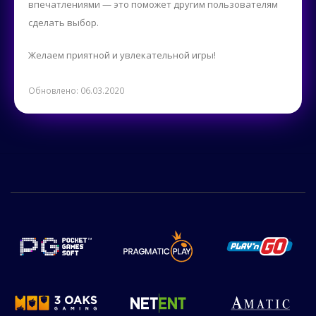
впечатлениями — это поможет другим пользователям
сделать выбор.
Желаем приятной и увлекательной игры!
Обновлено:
06.03.2020