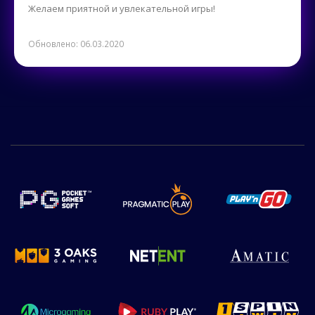
Желаем приятной и увлекательной игры!
Обновлено:
06.03.2020