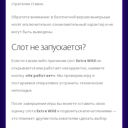
стратегии ставок.
Обратите внимание: в бесплатной версии выигрыши
носят исключительно ознакомительный характер и не
могут быть выведены.
Слот не запускается?
Если по каким-либо причинам слот
Extra Wild
не
открывается или работает некорректно, нажмите
кнопку
«Не работает»
. Мы проверим игру и
постараемся оперативно устранить технические
неполадки.
После завершения игры вы можете оставить свою
оценку слота
Extra Wild
и поделиться впечатлениями —
это поможет другим пользователям сделать выбор.