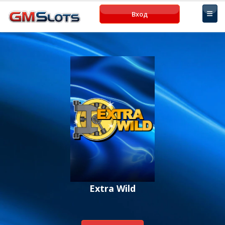
Вход
Extra Wild