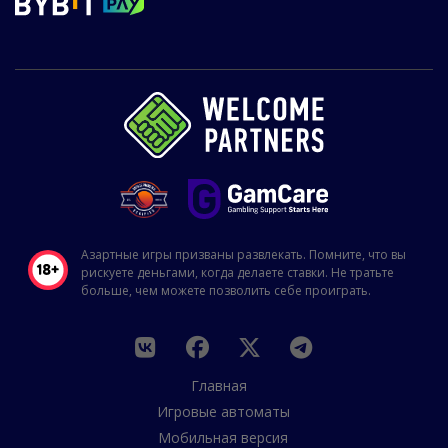
Азартные игры призваны развлекать. Помните, что вы
рискуете деньгами, когда делаете ставки. Не тратьте
больше, чем можете позволить себе проиграть.
Главная
Игровые автоматы
Мобильная версия