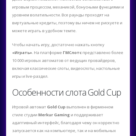
игровым процессом, механикой, бонусными функциями и
уровнем волатильности. Все раунды проходят на
виртуальные кредиты, поэтому вы ничем не рискуете и
можете играть в удобном темпе.
Чтобы начать игру, достаточно нажать кнопку
«Играть»
. На платформе
ГМСлотс
представлено более
10 000 игровых автоматов от ведущих провайдеров,
включая классические слоты, видеослоты, настольные
игры и live-раздел.
Особенности слота Gold Cup
Игровой автомат
Gold Cup
выполнен в фирменном
стиле студии
Merkur Gaming
и поддерживает
адаптивный интерфейс, благодаря чему он корректно
запускается как на компьютере, так и на мобильных