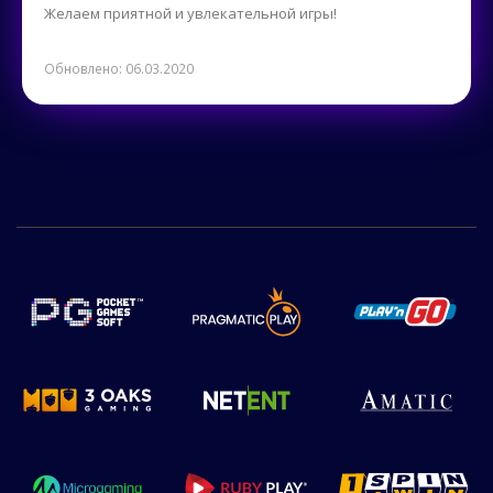
Желаем приятной и увлекательной игры!
Обновлено:
06.03.2020