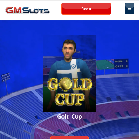
Вход
Gold Cup