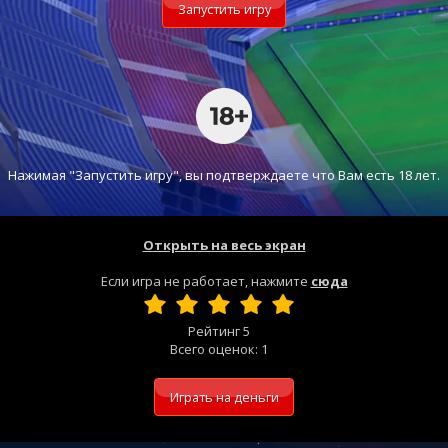
Запустить игру
Нажимая "Запустить игру", вы подтверждаете что Вам есть 18 лет.
Открыть на весь экран
Если игра не работает, нажмите
сюда
Рейтинг
5
Всего оценок:
1
Играть на деньги