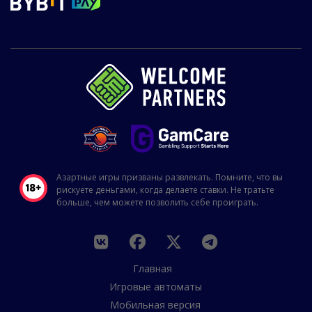
Азартные игры призваны развлекать. Помните, что вы
рискуете деньгами, когда делаете ставки. Не тратьте
больше, чем можете позволить себе проиграть.
Главная
Игровые автоматы
Мобильная версия